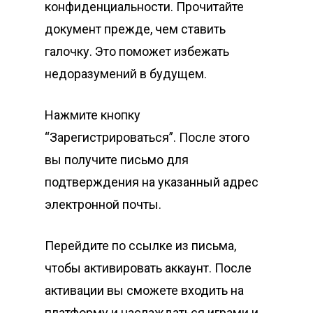
конфиденциальности. Прочитайте
документ прежде, чем ставить
галочку. Это поможет избежать
недоразумений в будущем.
Нажмите кнопку
“Зарегистрироваться”. После этого
вы получите письмо для
подтверждения на указанный адрес
электронной почты.
Перейдите по ссылке из письма,
чтобы активировать аккаунт. После
активации вы сможете входить на
платформу и наслаждаться играми и