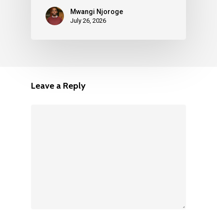
Mwangi Njoroge
July 26, 2026
Leave a Reply