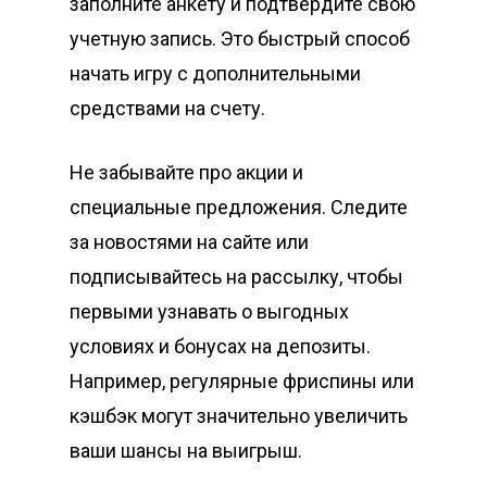
заполните анкету и подтвердите свою
учетную запись. Это быстрый способ
начать игру с дополнительными
средствами на счету.
Не забывайте про акции и
специальные предложения. Следите
за новостями на сайте или
подписывайтесь на рассылку, чтобы
первыми узнавать о выгодных
условиях и бонусах на депозиты.
Например, регулярные фриспины или
кэшбэк могут значительно увеличить
ваши шансы на выигрыш.