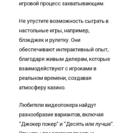
игровой процесс захватывающим.
Не упустите возможность сыграть в
настольные игры, например,
блэкджек и рулетку. Они
обеспечивают интерактивный опыт,
благодаря живым дилерам, которые
взаимодействуют с игроками в
реальном времени, создавая
атмосферу казино.
Любители видеопокера найдут
разнообразие вариантов, включая
“Джокер покер” и “Десять или лучше”.