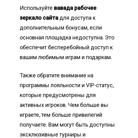
Используйте
вавада рабочее
зеркало сайта
для доступа к
дополнительным бонусам, если
основная площадка недоступна. Это
обеспечит бесперебойный доступ к
вашим любимым играм и подаркам.
Также обратите внимание на
программы лояльности и VIP-статус,
которые предусмотрены для
активных игроков. Чем больше вы
играете, тем больше привилегий
получаете. Вам могут быть доступны
эксклюзивные турниры и