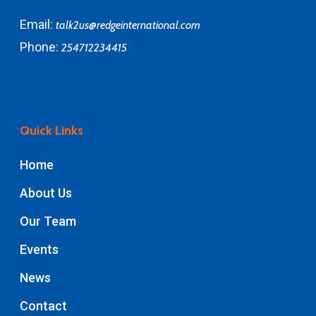
Email:
talk2us@redgeinternational.com
Phone:
254712234415
Quick Links
Home
About Us
Our Team
Events
News
Contact