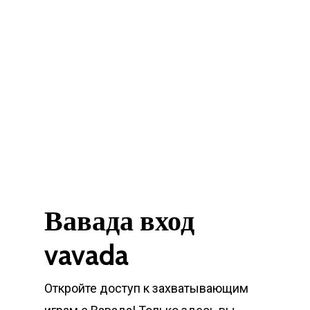
Вавада вход
vavada
Откройте доступ к захватывающим