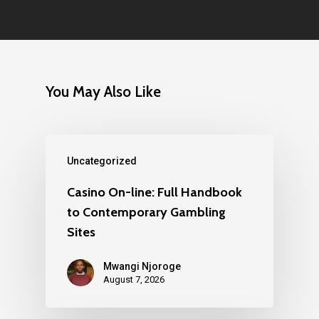
You May Also Like
Uncategorized
Casino On-line: Full Handbook
to Contemporary Gambling
Sites
Mwangi Njoroge
August 7, 2026