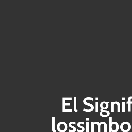
El Signi
lossimbo