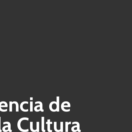
uencia de
a Cultura