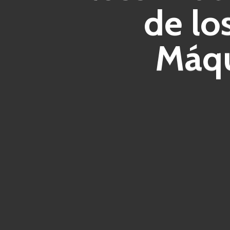
de lo
Máqu