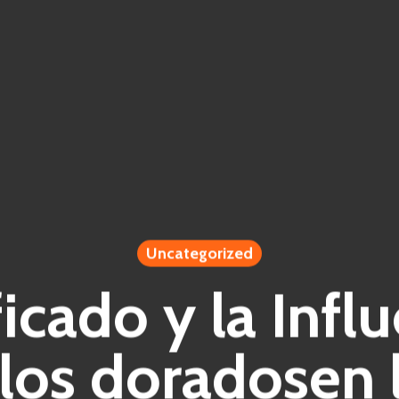
Uncategorized
ficado y la Infl
los doradosen l