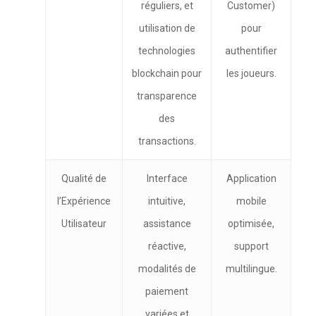
réguliers, et
Customer)
utilisation de
pour
technologies
authentifier
blockchain pour
les joueurs.
transparence
des
transactions.
Qualité de
Interface
Application
l’Expérience
intuitive,
mobile
Utilisateur
assistance
optimisée,
réactive,
support
modalités de
multilingue.
paiement
variées et