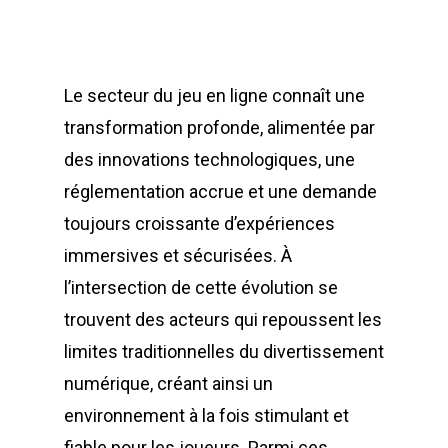
Le secteur du jeu en ligne connaît une
transformation profonde, alimentée par
des innovations technologiques, une
réglementation accrue et une demande
toujours croissante d’expériences
immersives et sécurisées. À
l’intersection de cette évolution se
trouvent des acteurs qui repoussent les
limites traditionnelles du divertissement
numérique, créant ainsi un
environnement à la fois stimulant et
fiable pour les joueurs. Parmi ces