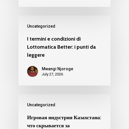
Uncategorized
I termini e condizioni di
Lottomatica Better: i punti da
leggere
Mwangi Njoroge
July 27, 2026
Uncategorized
Игровая индустрия Казахстана:
что скрывается за