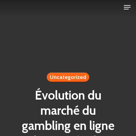
Men
Skip
to
Close
main
Menu
content
Uncategorized
Évolution du
marché du
gambling en ligne