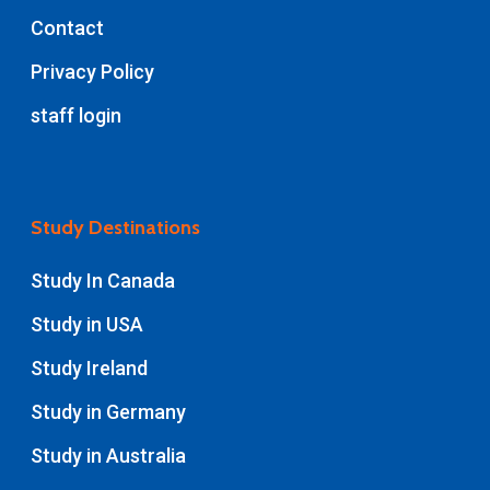
Contact
Privacy Policy
staff login
Study Destinations
Study In Canada
Study in USA
Study Ireland
Study in Germany
Study in Australia