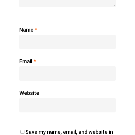
Name
*
Email
*
Website
Save my name, email, and website in