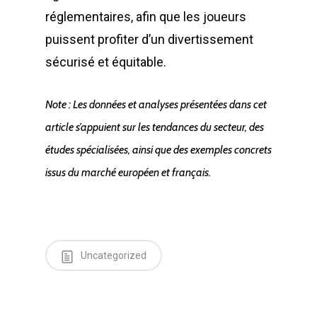
réglementaires, afin que les joueurs
puissent profiter d’un divertissement
sécurisé et équitable.
Note : Les données et analyses présentées dans cet
article s’appuient sur les tendances du secteur, des
études spécialisées, ainsi que des exemples concrets
issus du marché européen et français.
Uncategorized