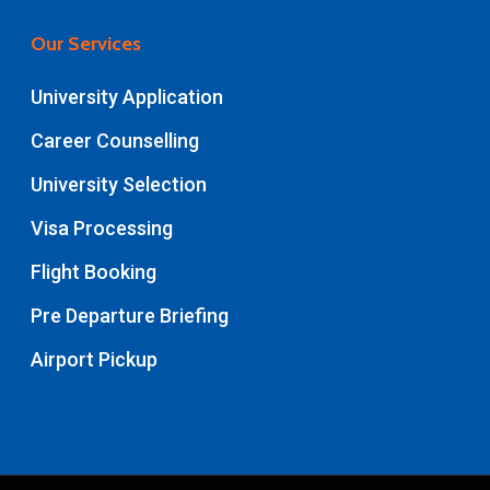
Our Services
University Application
Career Counselling
University Selection
Visa Processing
Flight Booking
Pre Departure Briefing
Airport Pickup