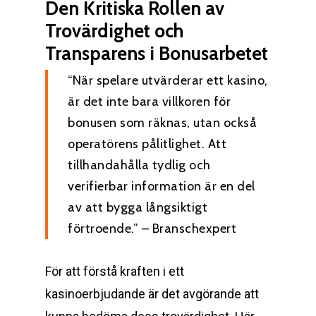
Den Kritiska Rollen av
Trovärdighet och
Transparens i Bonusarbetet
“När spelare utvärderar ett kasino,
är det inte bara villkoren för
bonusen som räknas, utan också
operatörens pålitlighet. Att
tillhandahålla tydlig och
verifierbar information är en del
av att bygga långsiktigt
förtroende.” – Branschexpert
För att förstå kraften i ett
kasinoerbjudande är det avgörande att