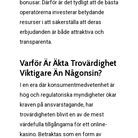
bonusar. Därför är det tydligt att de bästa
operatörerna investerar betydande
resurser i att säkerställa att deras
erbjudanden är både attraktiva och
transparenta.
Varför Är Äkta Trovärdighet
Viktigare Än Någonsin?
I en era där konsumentmedvetenhet är
hög och regulatoriska myndigheter ökar
kraven på ansvarstagande, har
trovärdigheten blivit en av de mest
värdefulla tillgångarna för ett online-
kasino. Betraktas som en form av