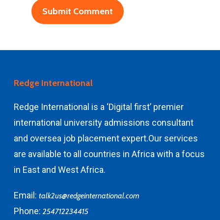
Redge International
Redge International is a ‘Digital first’ premier
international university admissions consultant
and
oversea job placement expert.
Our services
are available to all countries in Africa with a focus
in East and West Africa.
Email:
talk2us@redgeinternational.com
Phone:
254712234415