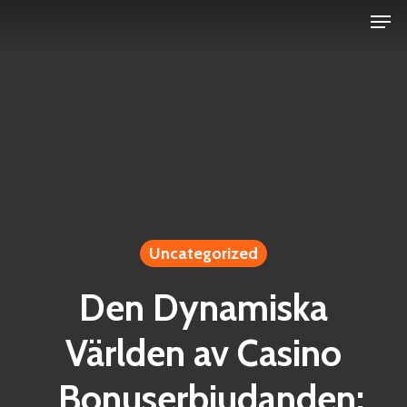
Men
Skip
to
Close
main
Menu
content
Uncategorized
Den Dynamiska
Världen av Casino
Bonuserbjudanden: