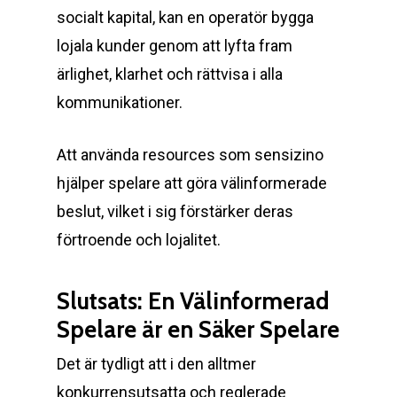
socialt kapital, kan en operatör bygga
lojala kunder genom att lyfta fram
ärlighet, klarhet och rättvisa i alla
kommunikationer.
Att använda resources som sensizino
hjälper spelare att göra välinformerade
beslut, vilket i sig förstärker deras
förtroende och lojalitet.
Slutsats: En Välinformerad
Spelare är en Säker Spelare
Det är tydligt att i den alltmer
konkurrensutsatta och reglerade