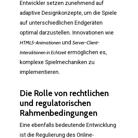
Entwickler setzen zunehmend auf
adaptive Designkonzepte, um die Spiele
auf unterschiedlichen Endgeräten
optimal darzustellen. Innovationen wie
und
HTML5-Animationen
Server-Client-
ermöglichen es,
Interaktionen in Echtzeit
komplexe Spielmechaniken zu
implementieren.
Die Rolle von rechtlichen
und regulatorischen
Rahmenbedingungen
Eine ebenfalls bedeutende Entwicklung
ist die Regulierung des Online-