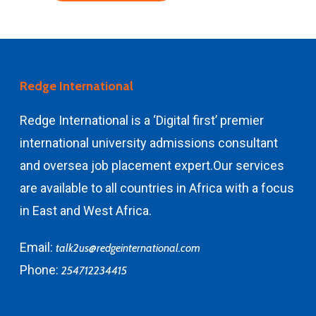
Redge International
Redge International is a ‘Digital first’ premier
international university admissions consultant
and
oversea job placement expert.
Our services
are available to all countries in Africa with a focus
in East and West Africa.
Email:
talk2us@redgeinternational.com
Phone:
254712234415