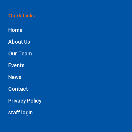
Quick Links
Home
About Us
Our Team
Events
News
Contact
Privacy Policy
staff login