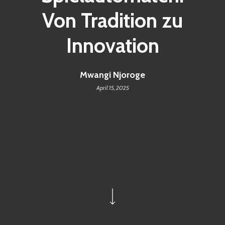
Von Tradition zu
Innovation
Mwangi Njoroge
April 15, 2025