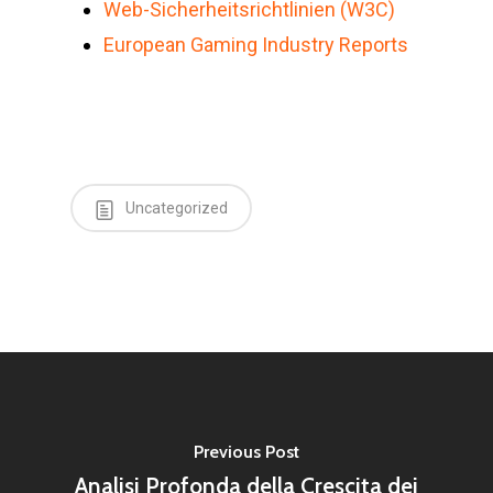
Web-Sicherheitsrichtlinien (W3C)
European Gaming Industry Reports
Uncategorized
Previous Post
Analisi Profonda della Crescita dei