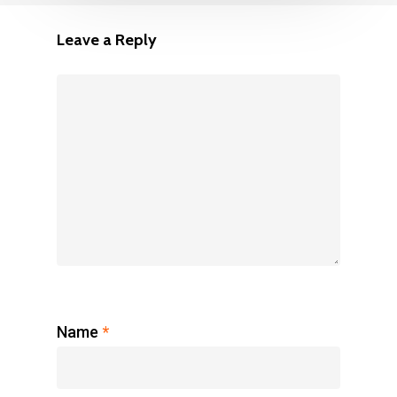
Leave a Reply
Name
*