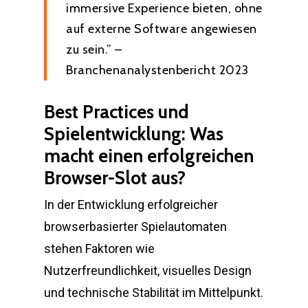
immersive Experience bieten, ohne
auf externe Software angewiesen
zu sein.” –
Branchenanalystenbericht 2023
Best Practices und
Spielentwicklung: Was
macht einen erfolgreichen
Browser-Slot aus?
In der Entwicklung erfolgreicher
browserbasierter Spielautomaten
stehen Faktoren wie
Nutzerfreundlichkeit, visuelles Design
und technische Stabilität im Mittelpunkt.