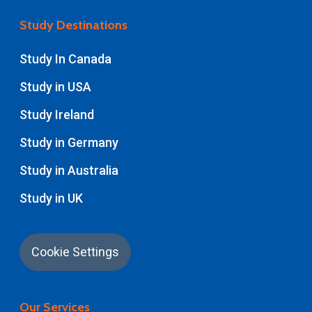
Study Destinations
Study In Canada
Study in USA
Study Ireland
Study in Germany
Study in Australia
Study in UK
Cookie Settings
Our Services