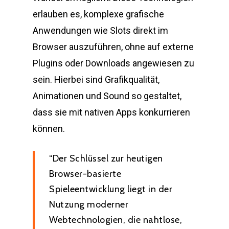
erlauben es, komplexe grafische
Anwendungen wie Slots direkt im
Browser auszuführen, ohne auf externe
Plugins oder Downloads angewiesen zu
sein. Hierbei sind Grafikqualität,
Animationen und Sound so gestaltet,
dass sie mit nativen Apps konkurrieren
können.
“Der Schlüssel zur heutigen
Browser-basierte
Spieleentwicklung liegt in der
Nutzung moderner
Webtechnologien, die nahtlose,