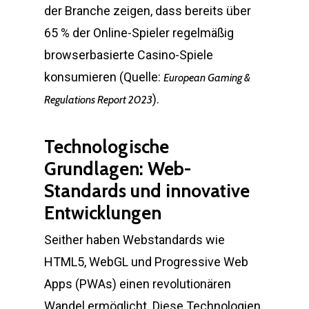
der Branche zeigen, dass bereits über
65 % der Online-Spieler regelmäßig
browserbasierte Casino-Spiele
konsumieren (Quelle:
European Gaming &
).
Regulations Report 2023
Technologische
Grundlagen: Web-
Standards und innovative
Entwicklungen
Seither haben Webstandards wie
HTML5, WebGL und Progressive Web
Apps (PWAs) einen revolutionären
Wandel ermöglicht. Diese Technologien