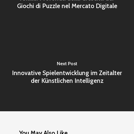
Giochi di Puzzle nel Mercato Digitale
Next Post
Innovative Spielentwicklung im Zeitalter
der Künstlichen Intelligenz
You May Also Like