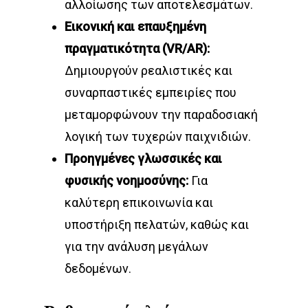
αλλοίωσης των αποτελεσμάτων.
Εικονική και επαυξημένη
πραγματικότητα (VR/AR):
Δημιουργούν ρεαλιστικές και
συναρπαστικές εμπειρίες που
μεταμορφώνουν την παραδοσιακή
λογική των τυχερών παιχνιδιών.
Προηγμένες γλωσσικές και
φυσικής νοημοσύνης:
Για
καλύτερη επικοινωνία και
υποστήριξη πελατών, καθώς και
για την ανάλυση μεγάλων
δεδομένων.