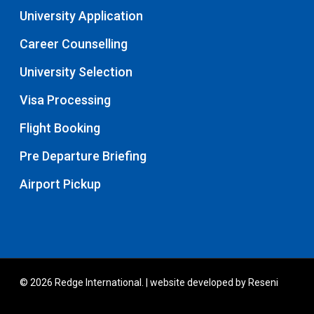
University Application
Career Counselling
University Selection
Visa Processing
Flight Booking
Pre Departure Briefing
Airport Pickup
© 2026 Redge International. | website developed by
Reseni