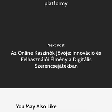
platformy
Next Post
Az Online Kaszinók Jövője: Innováció és
Felhasználói Élmény a Digitális
Szerencsejátékban
You May Also Like