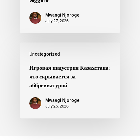
leggere
Mwangi Njoroge
July 27, 2026
Uncategorized
Игровая индустрия Казахстана:
что скрывается за
аббревиатурой
Mwangi Njoroge
July 26, 2026