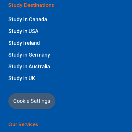
Study Destinations
Study In Canada
Study in USA
Study Ireland
Study in Germany
Study in Australia
Study in UK
Cookie Settings
Our Services