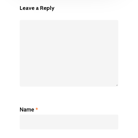
Leave a Reply
Name
*