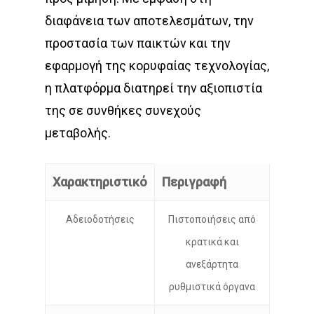
διαφάνεια των αποτελεσμάτων, την
προστασία των παικτών και την
εφαρμογή της κορυφαίας τεχνολογίας,
η πλατφόρμα διατηρεί την αξιοπιστία
της σε συνθήκες συνεχούς
μεταβολής.
Χαρακτηριστικό
Περιγραφή
Αδειοδοτήσεις
Πιστοποιήσεις από
κρατικά και
ανεξάρτητα
ρυθμιστικά όργανα