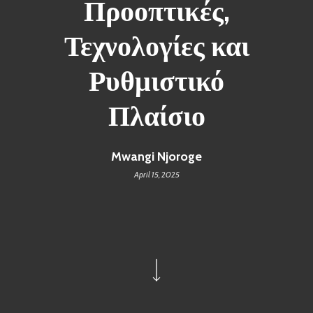
Προοπτικές,
Τεχνολογίες και
Ρυθμιστικό
Πλαίσιο
Mwangi Njoroge
April 15, 2025