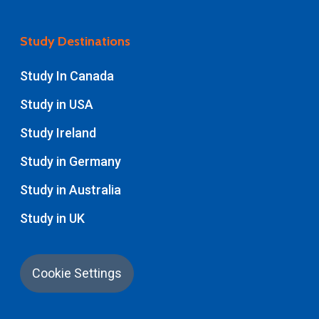
Study Destinations
Study In Canada
Study in USA
Study Ireland
Study in Germany
Study in Australia
Study in UK
Cookie Settings