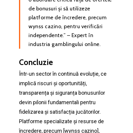
de bonusuri și să utilizeze
platforme de încredere, precum
wynss cazino, pentru verificări
independente.” – Expert în
industria gamblingului online.
Concluzie
Într-un sector în continuă evoluție, ce
implică riscuri și oportunități,
transparența și siguranța bonusurilor
devin pilonii fundamentali pentru
fidelizarea și satisfacția jucătorilor.
Platforme specializate și resurse de
încredere, precum [wynss cazino],