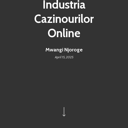
Industria
Cazinourilor
Online
Mwangi Njoroge
April 15, 2025