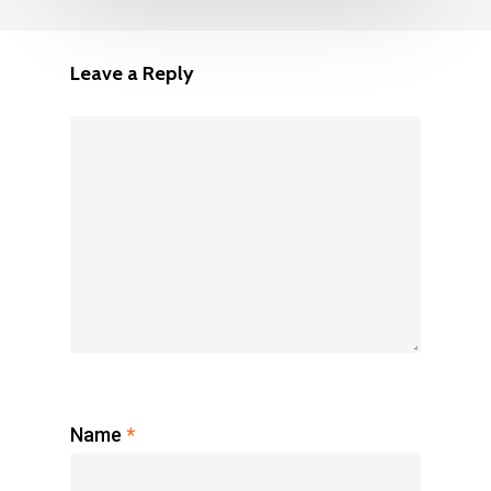
Leave a Reply
Name
*