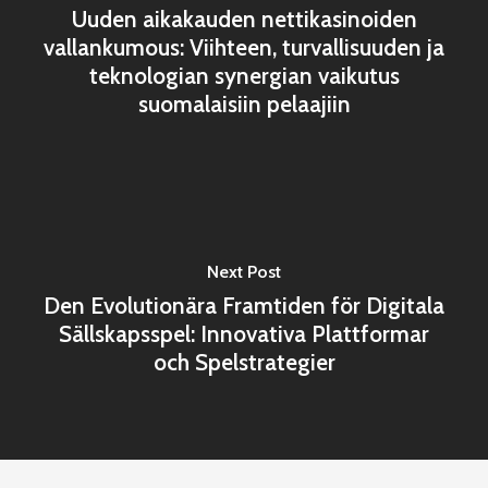
Uuden aikakauden nettikasinoiden
vallankumous: Viihteen, turvallisuuden ja
teknologian synergian vaikutus
suomalaisiin pelaajiin
Next Post
Den Evolutionära Framtiden för Digitala
Sällskapsspel: Innovativa Plattformar
och Spelstrategier