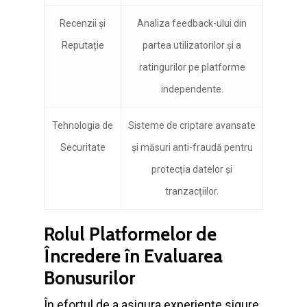
Recenzii și
Analiza feedback-ului din
Reputație
partea utilizatorilor și a
ratingurilor pe platforme
independente.
Tehnologia de
Sisteme de criptare avansate
Securitate
și măsuri anti-fraudă pentru
protecția datelor și
tranzacțiilor.
Rolul Platformelor de
Încredere în Evaluarea
Bonusurilor
În efortul de a asigura experiențe sigure,