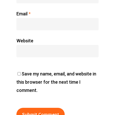
Email
*
Website
Save my name, email, and website in
this browser for the next time I
comment.