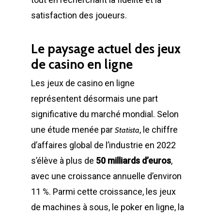
satisfaction des joueurs.
Le paysage actuel des jeux
de casino en ligne
Les jeux de casino en ligne
représentent désormais une part
significative du marché mondial. Selon
une étude menée par
, le chiffre
Statista
d’affaires global de l’industrie en 2022
s’élève à plus de
50 milliards d’euros
,
avec une croissance annuelle d’environ
11 %. Parmi cette croissance, les jeux
de machines à sous, le poker en ligne, la