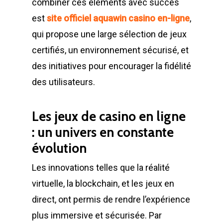
combiner ces éléments avec succès
est
site officiel aquawin casino en-ligne
,
qui propose une large sélection de jeux
certifiés, un environnement sécurisé, et
des initiatives pour encourager la fidélité
des utilisateurs.
Les jeux de casino en ligne
: un univers en constante
évolution
Les innovations telles que la réalité
virtuelle, la blockchain, et les jeux en
direct, ont permis de rendre l’expérience
plus immersive et sécurisée. Par