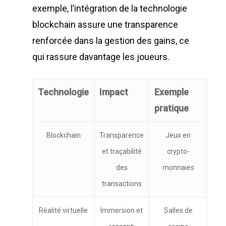
exemple, l’intégration de la technologie
blockchain assure une transparence
renforcée dans la gestion des gains, ce
qui rassure davantage les joueurs.
Technologie
Impact
Exemple
pratique
Blockchain
Transparence
Jeux en
et traçabilité
crypto-
des
monnaies
transactions
Réalité virtuelle
Immersion et
Salles de