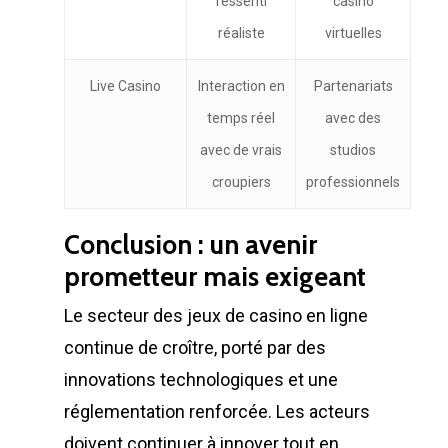
ressenti
casino
réaliste
virtuelles
Live Casino
Interaction en
Partenariats
temps réel
avec des
avec de vrais
studios
croupiers
professionnels
Conclusion : un avenir
prometteur mais exigeant
Le secteur des jeux de casino en ligne
continue de croître, porté par des
innovations technologiques et une
réglementation renforcée. Les acteurs
doivent continuer à innover tout en