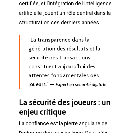
certifiée, et l’intégration de l’intelligence
artificielle jouent un rôle central dans la
structuration ces derniers années.
“La transparence dans la
génération des résultats et la
sécurité des transactions
constituent aujourd’hui des
attentes fondamentales des
joueurs.” —
Expert en sécurité digitale
La sécurité des joueurs : un
enjeu critique
La confiance est la pierre angulaire de
l’industrie des jeux en ligne. Pour bâtir