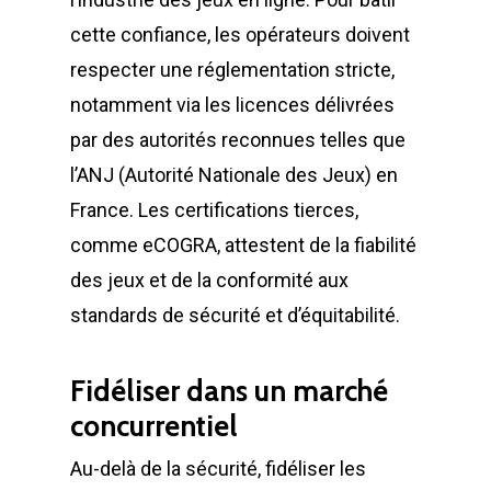
cette confiance, les opérateurs doivent
respecter une réglementation stricte,
notamment via les licences délivrées
par des autorités reconnues telles que
l’ANJ (Autorité Nationale des Jeux) en
France. Les certifications tierces,
comme eCOGRA, attestent de la fiabilité
des jeux et de la conformité aux
standards de sécurité et d’équitabilité.
Fidéliser dans un marché
concurrentiel
Au-delà de la sécurité, fidéliser les