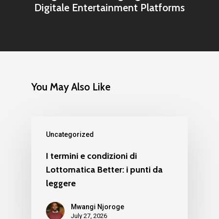
Digitale Entertainment Platforms
You May Also Like
Uncategorized
I termini e condizioni di
Lottomatica Better: i punti da
leggere
Mwangi Njoroge
July 27, 2026