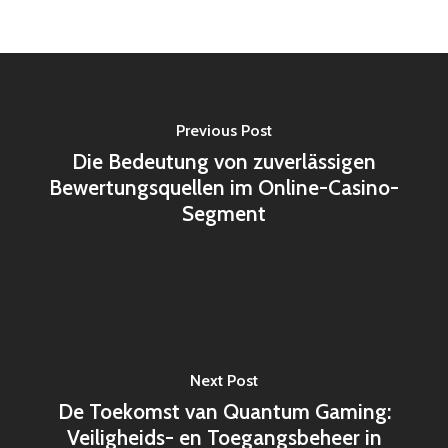
Previous Post
Die Bedeutung von zuverlässigen
Bewertungsquellen im Online-Casino-
Segment
Next Post
De Toekomst van Quantum Gaming:
Veiligheids- en Toegangsbeheer in