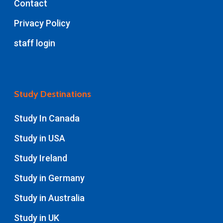
Contact
Privacy Policy
staff login
Study Destinations
Study In Canada
Study in USA
Study Ireland
Study in Germany
Study in Australia
Study in UK