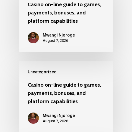
Casino on-line guide to games,
payments, bonuses, and
platform capabilities
Mwangi Njoroge
August 7, 2026
Uncategorized
Casino on-line guide to games,
payments, bonuses, and
platform capabilities
Mwangi Njoroge
August 7, 2026