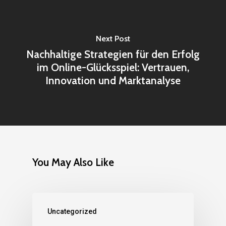
Next Post
Nachhaltige Strategien für den Erfolg
im Online-Glücksspiel: Vertrauen,
Innovation und Marktanalyse
You May Also Like
Uncategorized