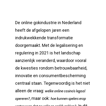
De online gokindustrie in Nederland
heeft de afgelopen jaren een
indrukwekkende transformatie
doorgemaakt. Met de legalisering en
regulering in 2021 is het landschap
aanzienlijk veranderd, waardoor vooral
de kwesties rondom betrouwbaarheid,
innovatie en consumentbescherming
centraal staan. Tegenwoordig is het niet
alleen de vraag:
welke online casino’s legaal
, maar ook:
opereren?
hoe kunnen spelers erop
. In dit