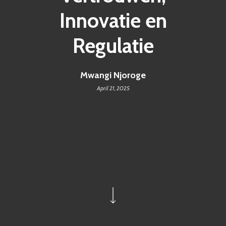
Innovatie en
Regulatie
Mwangi Njoroge
April 21, 2025