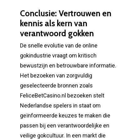
Conclusie: Vertrouwen en
kennis als kern van
verantwoord gokken
De snelle evolutie van de online
gokindustrie vraagt om kritisch
bewustzijn en betrouwbare informatie.
Het bezoeken van zorgvuldig
geselecteerde bronnen zoals
FeliceBetCasino.nl bezoeken stelt
Nederlandse spelers in staat om
geïnformeerde keuzes te maken die
passen bij een verantwoordelijke en
veilige gokcultuur. In een markt die