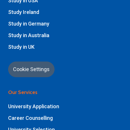
Study in USA
Study Ireland
Study in Germany
Study in Australia
Study in UK
Cookie Settings
Our Services
University Application
Career Counselling
University Selection