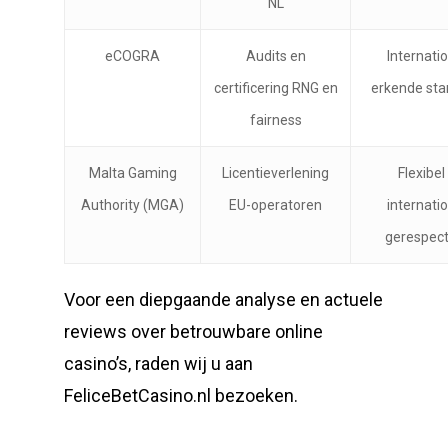
NL
eCOGRA
Audits en
Internati
certificering RNG en
erkende st
fairness
Malta Gaming
Licentieverlening
Flexibel
Authority (MGA)
EU-operatoren
internati
gerespec
Voor een diepgaande analyse en actuele
reviews over betrouwbare online
casino’s, raden wij u aan
FeliceBetCasino.nl bezoeken.