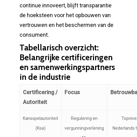
continue innoveert, blijft transparantie
de hoeksteen voor het opbouwen van
vertrouwen en het beschermen van de
consument.
Tabellarisch overzicht:
Belangrijke certificeringen
en samenwerkingspartners
in de industrie
Certificering /
Focus
Betrouwba
Autoriteit
Kansspelautoriteit
Regulering en
Topnive
(Ksa)
vergunningverlening
Nederlands t