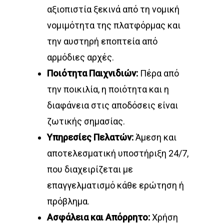
αξιοπιστία ξεκινά από τη νομική
νομιμότητα της πλατφόρμας και
την αυστηρή εποπτεία από
αρμόδιες αρχές.
Ποιότητα Παιχνιδιών:
Πέρα από
την ποικιλία, η ποιότητα και η
διαφάνεια στις αποδόσεις είναι
ζωτικής σημασίας.
Υπηρεσίες Πελατών:
Άμεση και
αποτελεσματική υποστήριξη 24/7,
που διαχειρίζεται με
επαγγελματισμό κάθε ερώτηση ή
πρόβλημα.
Ασφάλεια και Απόρρητο:
Χρήση