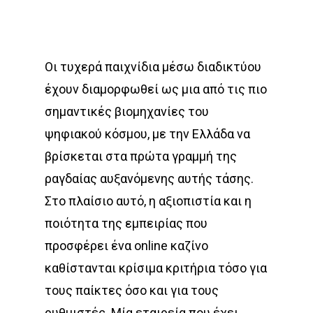
Οι τυχερά παιχνίδια μέσω διαδικτύου
έχουν διαμορφωθεί ως μια από τις πιο
σημαντικές βιομηχανίες του
ψηφιακού κόσμου, με την Ελλάδα να
βρίσκεται στα πρώτα γραμμή της
ραγδαίας αυξανόμενης αυτής τάσης.
Στο πλαίσιο αυτό, η αξιοπιστία και η
ποιότητα της εμπειρίας που
προσφέρει ένα online καζίνο
καθίστανται κρίσιμα κριτήρια τόσο για
τους παίκτες όσο και για τους
ρυθμιστές. Μία εταιρεία που έχει