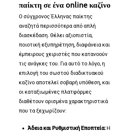
παίκτη σε ένα online καζίνο
Ο σύγχρονος Έλληνας παίκτης
αναζητά περισσότερα από απλή
διασκέδαση. Θέλει αξιοπιστία,
ποιοτική εξυπηρέτηση, διαφάνεια και
έμπειρους χειριστές που κατανοούν
τις ανάγκες του. Για αυτό το λόγο, η
επιλογή του σωστού διαδικτυακού
καζίνο αποτελεί σοβαρή υπόθεση, και
οι καταξιωμένες πλατφόρμες
διαθέτουν ορισμένα χαρακτηριστικά
που τα ξεχωρίζουν:
Άδεια και Ρυθμιστική Εποπτεία:
Η