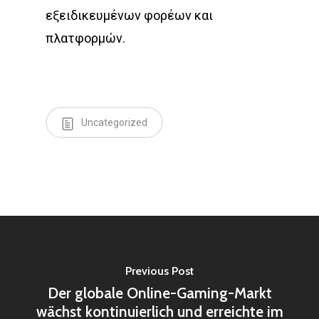
εξειδικευμένων φορέων και
πλατφορμών.
Uncategorized
Previous Post
Der globale Online-Gaming-Markt
wächst kontinuierlich und erreichte im