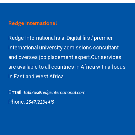
Redge International
Redge International is a ‘Digital first’ premier
international university admissions consultant
and
oversea job placement expert.
Our services
are available to all countries in Africa with a focus
in East and West Africa.
Email:
talk2us@redgeinternational.com
Phone:
254712234415