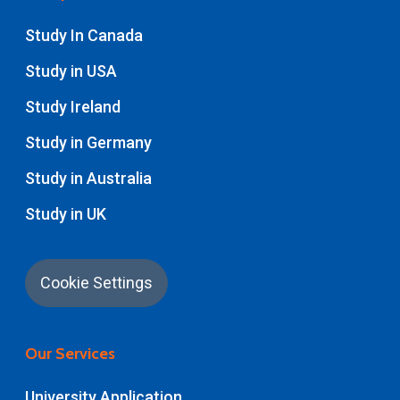
Study In Canada
Study in USA
Study Ireland
Study in Germany
Study in Australia
Study in UK
Cookie Settings
Our Services
University Application