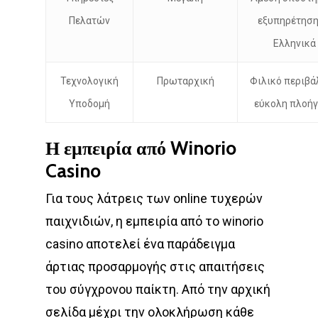
Πελατών
εξυπηρέτηση
Ελληνικά
Τεχνολογική
Πρωταρχική
Φιλικό περιβά
Υποδομή
εύκολη πλοή
Η εμπειρία από Winorio
Casino
Για τους λάτρεις των online τυχερών
παιχνιδιών, η εμπειρία από το winorio
casino αποτελεί ένα παράδειγμα
άρτιας προσαρμογής στις απαιτήσεις
του σύγχρονου παίκτη. Από την αρχική
σελίδα μέχρι την ολοκλήρωση κάθε