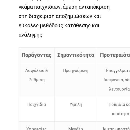
γκάμα παιχνιδιών, άμεση ανταπόκριση
στη διαχείριση αποζημιώσεων και
εύκολες μεθόδους κατάθεσης και
ανάληψης.
Παράγοντας
Σημαντικότητα
Προτεραιότ
Ασφάλεια &
Προηγούμενη
Επαγγελματ
Ρυθμιση
διαφάνεια, άδ
λειτουργία
Παιχνίδια
Υψηλή
Ποικιλία κ
ποιότητα
Υπηρεσίες
Μεγάλη
Άμεση υποστή