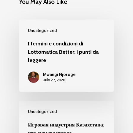
You May Also Like
Uncategorized
I termini e condizioni di
Lottomatica Better: i punti da
leggere
Mwangi Njoroge
July 27, 2026
Uncategorized
Игровая индустрия Казахстана: