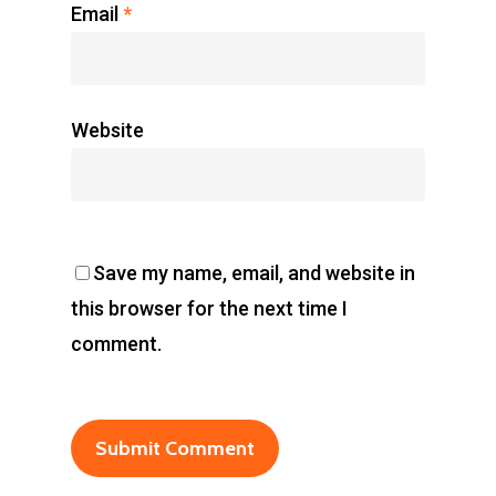
Email
*
Website
Save my name, email, and website in
this browser for the next time I
comment.