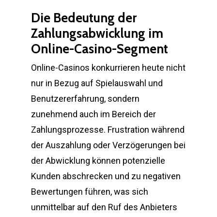
Die Bedeutung der
Zahlungsabwicklung im
Online-Casino-Segment
Online-Casinos konkurrieren heute nicht
nur in Bezug auf Spielauswahl und
Benutzererfahrung, sondern
zunehmend auch im Bereich der
Zahlungsprozesse. Frustration während
der Auszahlung oder Verzögerungen bei
der Abwicklung können potenzielle
Kunden abschrecken und zu negativen
Bewertungen führen, was sich
unmittelbar auf den Ruf des Anbieters