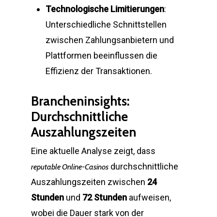
Technologische Limitierungen
:
Unterschiedliche Schnittstellen
zwischen Zahlungsanbietern und
Plattformen beeinflussen die
Effizienz der Transaktionen.
Brancheninsights:
Durchschnittliche
Auszahlungszeiten
Eine aktuelle Analyse zeigt, dass
durchschnittliche
reputable Online-Casinos
Auszahlungszeiten zwischen
24
Stunden
und
72 Stunden
aufweisen,
wobei die Dauer stark von der