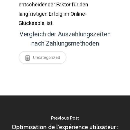
entscheidender Faktor für den
langfristigen Erfolg im Online-
Glücksspiel ist.
Vergleich der Auszahlungszeiten
nach Zahlungsmethoden
Uncategorized
Previous Post
Optimisation de l'expérience utilisateur :