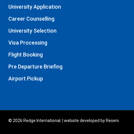
University Application
Career Counselling
University Selection
Visa Processing
Flight Booking
Pre Departure Briefing
Airport Pickup
© 2026 Redge International. | website developed by
Reseni