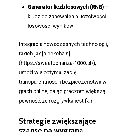
Generator liczb losowych (RNG)
–
klucz do zapewnienia uczciwości i
losowości wyników
Integracja nowoczesnych technologii,
takich jak [blockchain]
(https://sweetbonanza-1000.pl/),
umożliwia optymalizację
transparentności i bezpieczeństwa w
grach online, dając graczom większą
pewność, że rozgrywka jest fair.
Strategie zwiększające
szanse na wygraną