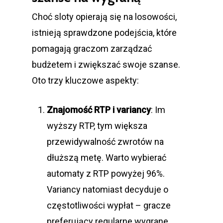
Choć sloty opierają się na losowości,
istnieją sprawdzone podejścia, które
pomagają graczom zarządzać
budżetem i zwiększać swoje szanse.
Oto trzy kluczowe aspekty:
Znajomość RTP i variancy
: Im
wyższy RTP, tym większa
przewidywalność zwrotów na
dłuższą metę. Warto wybierać
automaty z RTP powyżej 96%.
Variancy natomiast decyduje o
częstotliwości wypłat – gracze
preferujący regularne wygrane