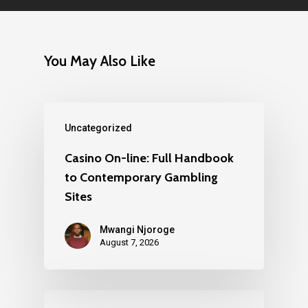
You May Also Like
Uncategorized
Casino On-line: Full Handbook
to Contemporary Gambling
Sites
Mwangi Njoroge
August 7, 2026