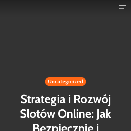
Men
Skip
to
Close
main
Menu
content
Uncategorized
Strategia i Rozwój
Slotów Online: Jak
Bezpiecznie i