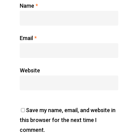
Name
*
Email
*
Website
Save my name, email, and website in
this browser for the next time I
comment.