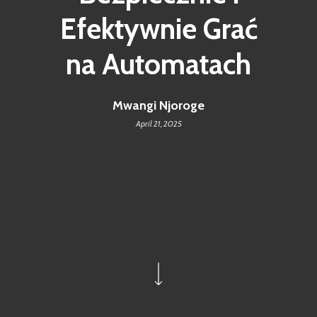
Efektywnie Grać
na Automatach
Mwangi Njoroge
April 21, 2025