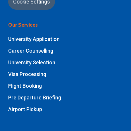
Cookie Settings
Our Services
University Application
Career Counselling
University Selection
Visa Processing
Flight Booking
Pre Departure Briefing
Airport Pickup