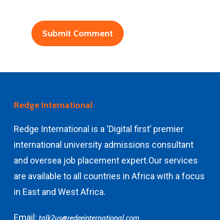
Redge International
Redge International is a ‘Digital first’ premier
international university admissions consultant
and
oversea job placement expert.
Our services
are available to all countries in Africa with a focus
in East and West Africa.
Email:
talk2us@redgeinternational.com