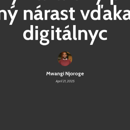
ý nárast vďaka
digitálnyc
Mwangi Njoroge
April 21, 2025