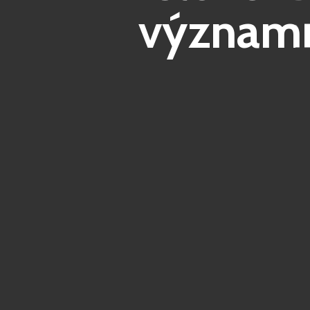
významn