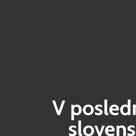
V posled
sloven