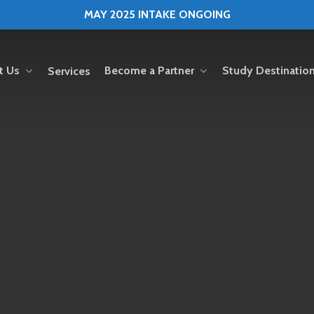
MAY 2025 INTAKE ONGOING
t Us
Become a Partner
Study Destinatio
Services