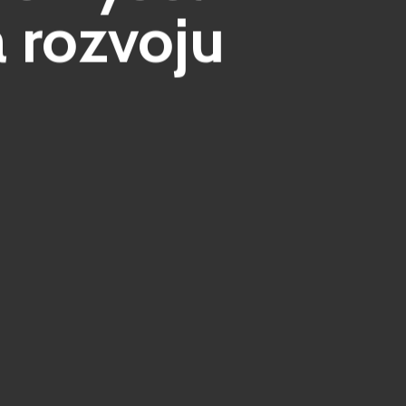
 rozvoju