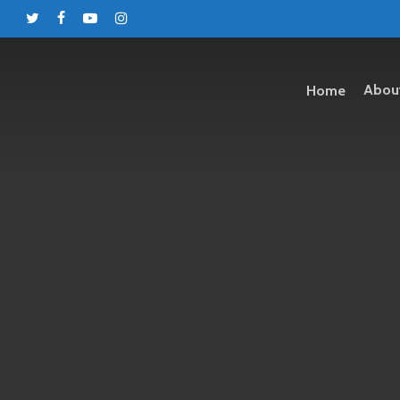
Skip
twitter
facebook
youtube
instagram
to
main
Abou
Home
content