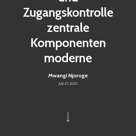
Zugangskontrolle
zentrale
Komponenten
moderne
Mwangi Njoroge
July 27, 2025