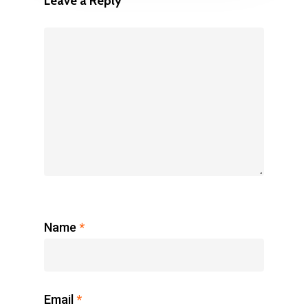
Leave a Reply
Name
*
Email
*