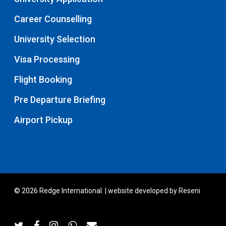
Career Counselling
University Selection
Visa Processing
Flight Booking
Pre Departure Briefing
Airport Pickup
© 2026 Redge International. | website developed by
Reseni
twitter
facebook
instagram
whatsapp
email