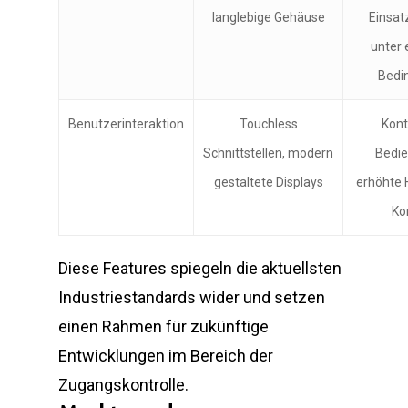
langlebige Gehäuse
Einsat
unter
Bedi
Benutzerinteraktion
Touchless
Kont
Schnittstellen, modern
Bedie
gestaltete Displays
erhöhte 
Ko
Diese Features spiegeln die aktuellsten
Industriestandards wider und setzen
einen Rahmen für zukünftige
Entwicklungen im Bereich der
Zugangskontrolle.