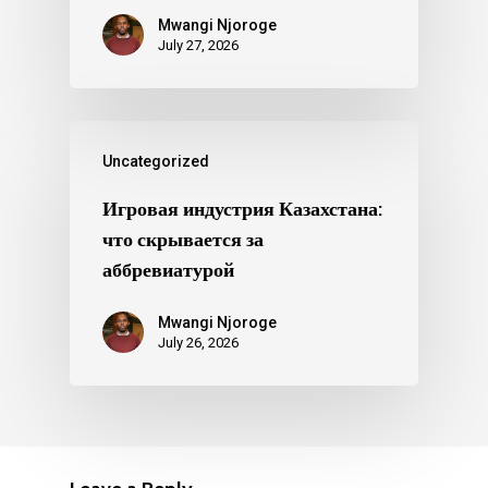
Mwangi Njoroge
July 27, 2026
Uncategorized
Игровая индустрия Казахстана:
что скрывается за
аббревиатурой
Mwangi Njoroge
July 26, 2026