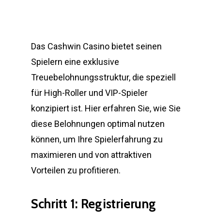
Das Cashwin Casino bietet seinen
Spielern eine exklusive
Treuebelohnungsstruktur, die speziell
für High-Roller und VIP-Spieler
konzipiert ist. Hier erfahren Sie, wie Sie
diese Belohnungen optimal nutzen
können, um Ihre Spielerfahrung zu
maximieren und von attraktiven
Vorteilen zu profitieren.
Schritt 1: Registrierung