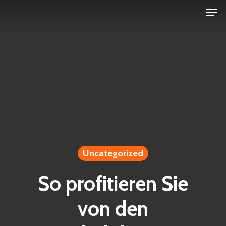
Men
Skip
to
Close
main
Menu
content
Uncategorized
So profitieren Sie
von den