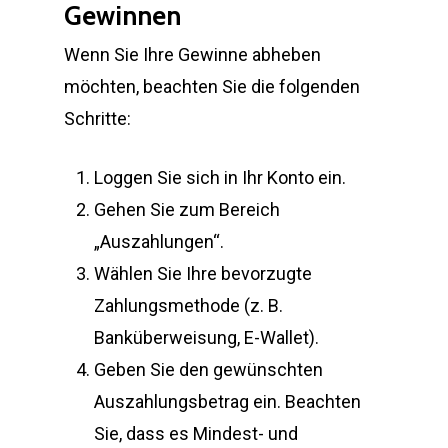
Gewinnen
Wenn Sie Ihre Gewinne abheben
möchten, beachten Sie die folgenden
Schritte:
Loggen Sie sich in Ihr Konto ein.
Gehen Sie zum Bereich
„Auszahlungen“.
Wählen Sie Ihre bevorzugte
Zahlungsmethode (z. B.
Banküberweisung, E-Wallet).
Geben Sie den gewünschten
Auszahlungsbetrag ein. Beachten
Sie, dass es Mindest- und