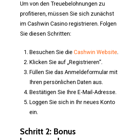
Um von den Treuebelohnungen zu
profitieren, müssen Sie sich zunächst
im Cashwin Casino registrieren. Folgen
Sie diesen Schritten:
Besuchen Sie die
Cashwin Website
.
Klicken Sie auf „Registrieren“.
Füllen Sie das Anmeldeformular mit
Ihren persönlichen Daten aus.
Bestätigen Sie Ihre E-Mail-Adresse.
Loggen Sie sich in Ihr neues Konto
ein.
Schritt 2: Bonus