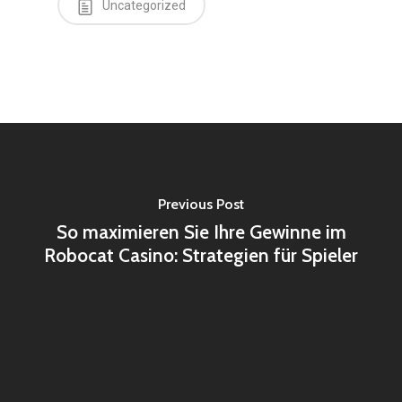
Uncategorized
Previous Post
So maximieren Sie Ihre Gewinne im
Robocat Casino: Strategien für Spieler