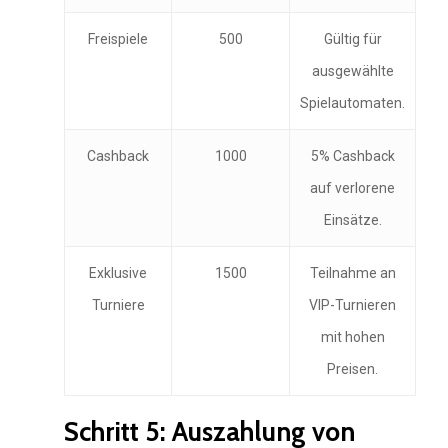
Freispiele
500
Gültig für
ausgewählte
Spielautomaten.
Cashback
1000
5% Cashback
auf verlorene
Einsätze.
Exklusive
1500
Teilnahme an
Turniere
VIP-Turnieren
mit hohen
Preisen.
Schritt 5: Auszahlung von