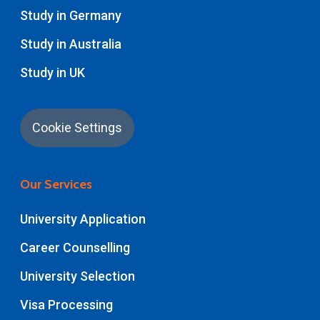
Study in Germany
Study in Australia
Study in UK
Cookie Settings
Our Services
University Application
Career Counselling
University Selection
Visa Processing