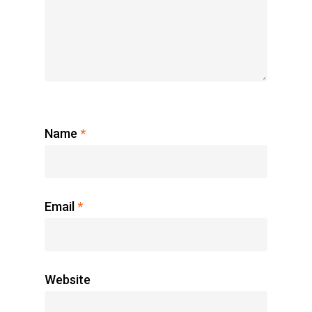
Name
*
Email
*
Website