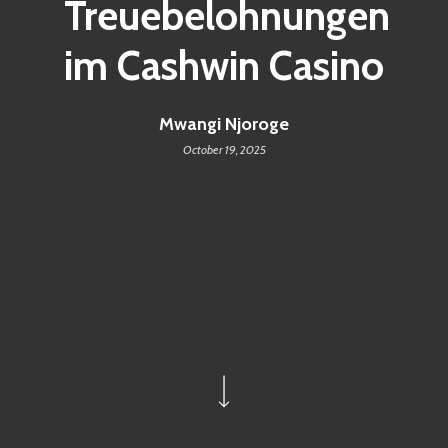
Treuebelohnungen
im Cashwin Casino
Mwangi Njoroge
October 19, 2025