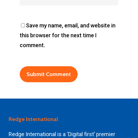
Save my name, email, and website in
this browser for the next time I
comment.
Redge International
Redge International is a ‘Digital first’ premier