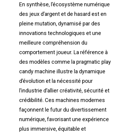
En synthèse, l’écosystème numérique
des jeux d’argent et de hasard est en
pleine mutation, dynamisé par des
innovations technologiques et une
meilleure compréhension du
comportement joueur. La référence à
des modèles comme la pragmatic play
candy machine illustre la dynamique
d’évolution et la nécessité pour
l’industrie d’allier créativité, sécurité et
crédibilité. Ces machines modernes
façonnent le futur du divertissement
numérique, favorisant une expérience
plus immersive, équitable et