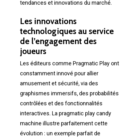
tendances et innovations du marché.
Les innovations
technologiques au service
de l’engagement des
joueurs
Les éditeurs comme Pragmatic Play ont
constamment innové pour allier
amusement et sécurité, via des
graphismes immersifs, des probabilités
contrôlées et des fonctionnalités
interactives. La pragmatic play candy
machine illustre parfaitement cette
évolution : un exemple parfait de