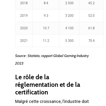
2018
8.4
2 500
45.2
2019
9.3
3 200
52.0
2020
10.7
4 100
61.8
2021
11.2
5 300
70.4
Source : Statista, rapport Global Gaming Industry
2023
Le rôle de la
réglementation et de la
certification
Malgré cette croissance, l’industrie doit