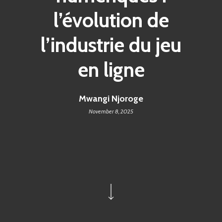
l’évolution de
l’industrie du jeu
en ligne
Mwangi Njoroge
November 8, 2025