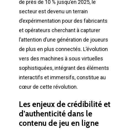
de près de 10 % jusqu’en 2025, le
secteur est devenu un terrain
d’expérimentation pour des fabricants
et opérateurs cherchant à capturer
l’attention d’une génération de joueurs
de plus en plus connectés. L’évolution
vers des machines à sous virtuelles
sophistiquées, intégrant des éléments
interactifs et immersifs, constitue au
cœur de cette révolution.
Les enjeux de crédibilité et
d’authenticité dans le
contenu de jeu en ligne