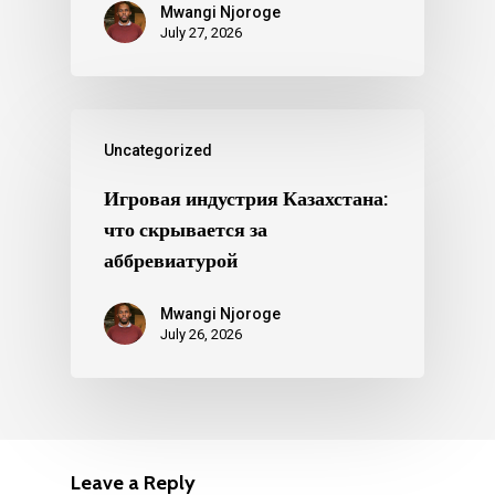
Mwangi Njoroge
July 27, 2026
Uncategorized
Игровая индустрия Казахстана:
что скрывается за
аббревиатурой
Mwangi Njoroge
July 26, 2026
Leave a Reply