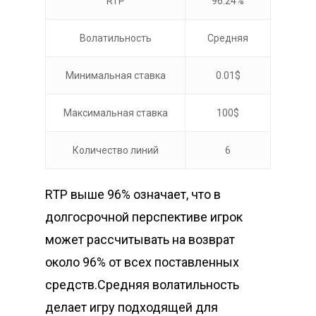
RTP
96.24%
Волатильность
Средняя
Минимальная ставка
0.01$
Максимальная ставка
100$
Количество линий
6
RTP выше 96% означает, что в
долгосрочной перспективе игрок
может рассчитывать на возврат
около 96% от всех поставленных
средств.Средняя волатильность
делает игру подходящей для