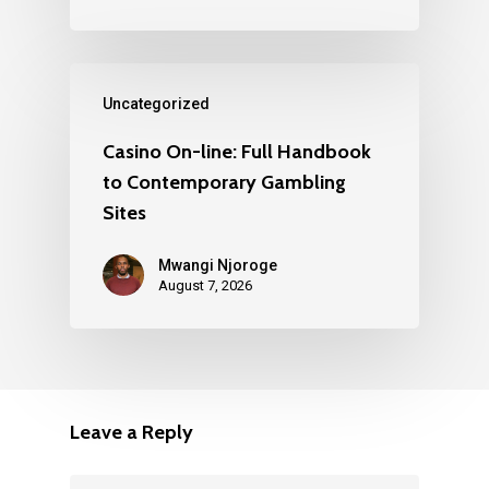
Uncategorized
Casino On-line: Full Handbook
to Contemporary Gambling
Sites
Mwangi Njoroge
August 7, 2026
Leave a Reply