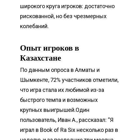
широкого круга игроков: достаточно
рискованной, но без чрезмерных
колебаний.
Опыт игроков в
Казахстане
По данным опроса в Алматы и
Шымкенте, 72% участников отметили,
что игра стала их любимой из-за
быстрого темпа и возможных
крупных выигрышей.Один
пользователь, Иван А., рассказал: “Я
играл в Book of Ra Six несколько раз в
неделю, и за последние три месяца