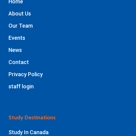
Home
About Us
Our Team
Events
News
Contact
Privacy Policy
staff login
Study Destinations
Study In Canada