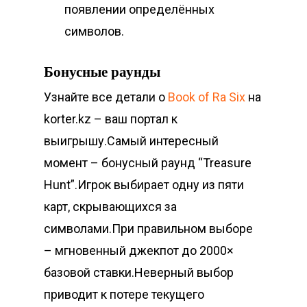
появлении определённых
символов.
Бонусные раунды
Узнайте все детали о
Book of Ra Six
на
korter.kz – ваш портал к
выигрышу.Самый интересный
момент – бонусный раунд “Treasure
Hunt”.Игрок выбирает одну из пяти
карт, скрывающихся за
символами.При правильном выборе
– мгновенный джекпот до 2000×
базовой ставки.Неверный выбор
приводит к потере текущего