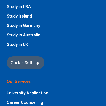
Study in USA
Study Ireland
Study in Germany
Study in Australia
Study in UK
Cookie Settings
Our Services
University Application
Career Counselling