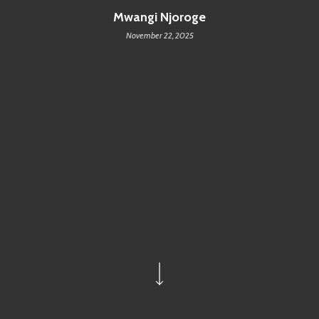
Mwangi Njoroge
November 22, 2025