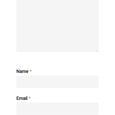
Name
*
Email
*