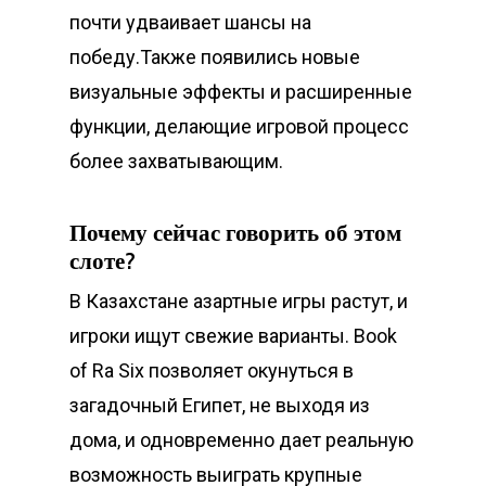
почти удваивает шансы на
победу.Также появились новые
визуальные эффекты и расширенные
функции, делающие игровой процесс
более захватывающим.
Почему сейчас говорить об этом
слоте?
В Казахстане азартные игры растут, и
игроки ищут свежие варианты. Book
of Ra Six позволяет окунуться в
загадочный Египет, не выходя из
дома, и одновременно дает реальную
возможность выиграть крупные