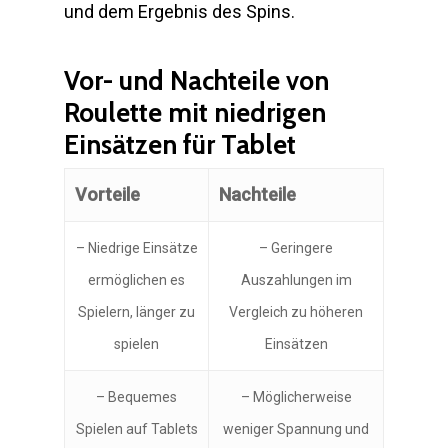
und dem Ergebnis des Spins.
Vor- und Nachteile von
Roulette mit niedrigen
Einsätzen für Tablet
Vorteile
Nachteile
– Niedrige Einsätze
– Geringere
ermöglichen es
Auszahlungen im
Spielern, länger zu
Vergleich zu höheren
spielen
Einsätzen
– Bequemes
– Möglicherweise
Spielen auf Tablets
weniger Spannung und