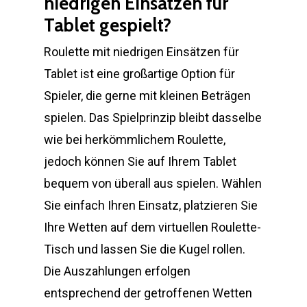
niedrigen Einsätzen für
Tablet gespielt?
Roulette mit niedrigen Einsätzen für
Tablet ist eine großartige Option für
Spieler, die gerne mit kleinen Beträgen
spielen. Das Spielprinzip bleibt dasselbe
wie bei herkömmlichem Roulette,
jedoch können Sie auf Ihrem Tablet
bequem von überall aus spielen. Wählen
Sie einfach Ihren Einsatz, platzieren Sie
Ihre Wetten auf dem virtuellen Roulette-
Tisch und lassen Sie die Kugel rollen.
Die Auszahlungen erfolgen
entsprechend der getroffenen Wetten