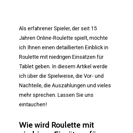
Als erfahrener Spieler, der seit 15
Jahren Online-Roulette spielt, möchte
ich Ihnen einen detaillierten Einblick in
Roulette mit niedrigen Einsätzen für
Tablet geben. In diesem Artikel werde
ich über die Spielweise, die Vor- und
Nachteile, die Auszahlungen und vieles
mehr sprechen. Lassen Sie uns
eintauchen!
Wie wird Roulette mit