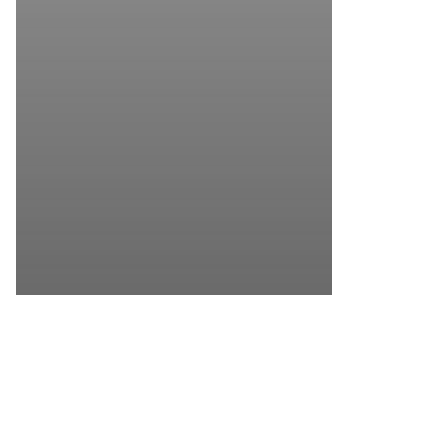
pages8