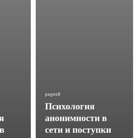
pages8
Психология
я
анонимности в
в
сети и поступки