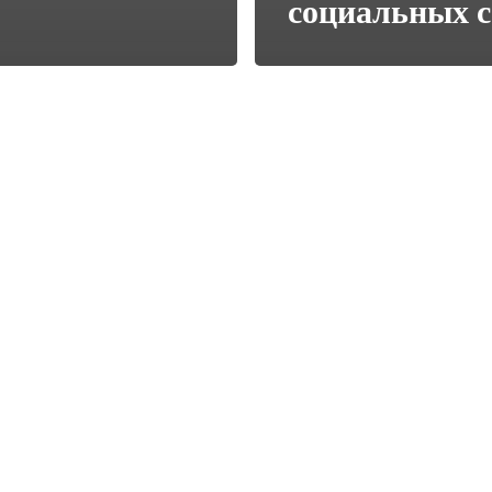
социальных с